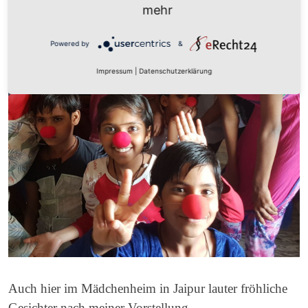
mehr
Powered by
&
Impressum
|
Datenschutzerklärung
Auch hier im Mädchenheim in Jaipur lauter fröhliche
Gesichter nach meiner Vorstellung.