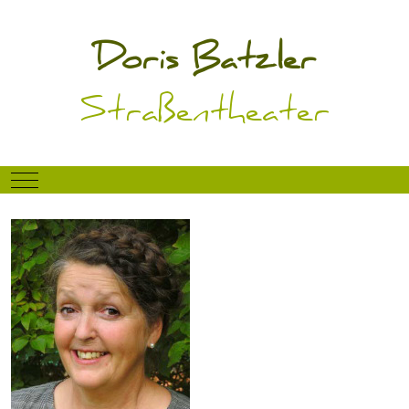
Doris Batzler
Straßentheater
Mobile Menu Toggle